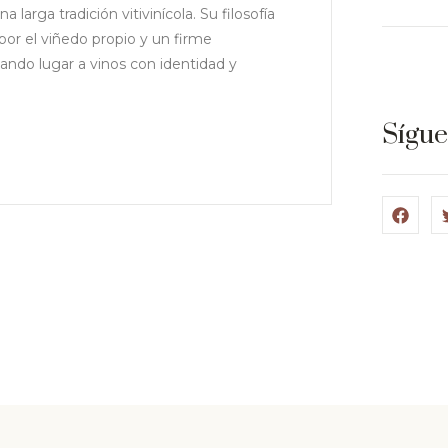
a larga tradición vitivinícola. Su filosofía
por el viñedo propio y un firme
ando lugar a vinos con identidad y
Sígu