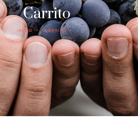
Carrito
INICIO
CARRITO