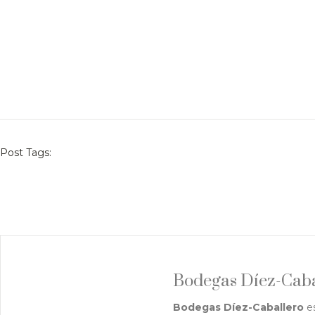
Post Tags:
Bodegas Díez-Caba
Bodegas Díez-Caballero
es