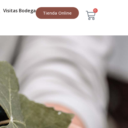
Visitas Bodega
0
Tienda Online