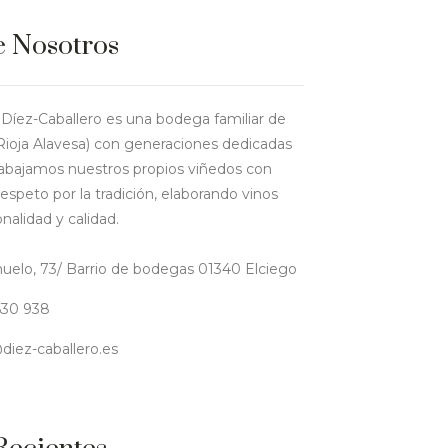
e Nosotros
íez-Caballero es una bodega familiar de
Rioja Alavesa) con generaciones dedicadas
Trabajamos nuestros propios viñedos con
respeto por la tradición, elaborando vinos
nalidad y calidad.
huelo, 73/ Barrio de bodegas 01340 Elciego
630 938
diez-caballero.es