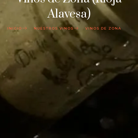
Alavesa)
INICIO
NUESTROS VINOS
VINOS DE ZONA