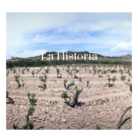
La Historia
Cinco mujeres de nombre Victoria han dado una gran
personalidad a la Familia Diez-Caballero. Cinco cualidades
que inspiran este gran vino: elegancia, sutileza, capacidad
de encuentro, pasión y futuro.