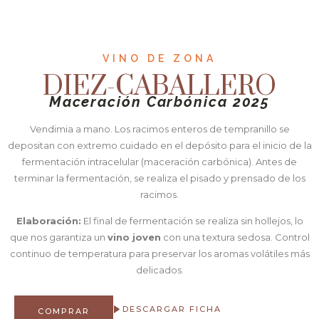
VINO DE ZONA
DIEZ-CABALLERO
Maceración Carbónica 2025
Vendimia a mano. Los racimos enteros de tempranillo se
depositan con extremo cuidado en el depósito para el inicio de la
fermentación intracelular (maceración carbónica). Antes de
terminar la fermentación, se realiza el pisado y prensado de los
racimos.
Elaboración:
El final de fermentación se realiza sin hollejos, lo
que nos garantiza un
vino joven
con una textura sedosa. Control
continuo de temperatura para preservar los aromas volátiles más
delicados.
DESCARGAR FICHA
COMPRAR