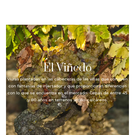
El Viñedo
Viuras plantadas en las cabeceras de las viñas que conviven
con fantasías de injertador y que proporcionan diferencias
con lo que se encuentra en el mercado. Cepas de entre 45
y 80 años en terrenos arcillo-calcáreos.