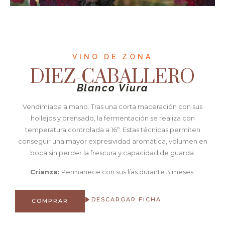
VINO DE ZONA
DIEZ-CABALLERO
Blanco Viura
Vendimiada a mano. Tras una corta maceración con sus
hollejos y prensado, la fermentación se realiza con
temperatura controlada a 16º. Estas técnicas permiten
conseguir una mayor expresividad aromática, volumen en
boca sin perder la frescura y capacidad de guarda.
Crianza:
Permanece con sus lías durante 3 meses.
DESCARGAR FICHA
COMPRAR