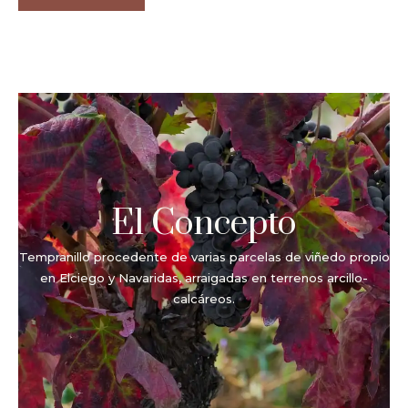
El Concepto
Tempranillo procedente de varias parcelas de viñedo propio
en Elciego y Navaridas, arraigadas en terrenos arcillo-
calcáreos.