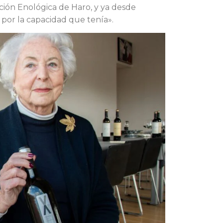
ción Enológica de Haro, y ya desde
por la capacidad que tenía».