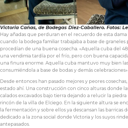
Victoria Cañas, de Bodegas Diez-Caballero. Fotos: Le
Hay añadas que perduran en el recuerdo de esta dama de
cuando la bodega familiar trabajaba a base de graneles 
procedían de una buena cosecha. «Aquella cuba del 48 s
una vendimia tardía por el frío, pero con buena capacid
una finura enorme. Aquella cuba mantuvo muy bien las
consumiéndola a base de bodas y demás celebraciones»
Desde entonces han pasado mejores y peores cosechas, 
estado ahí. Una construcción con cinco alturas donde la
calados excavados bajo tierra dejando a relucir la piedra
rincón de la villa de Elciego. En la siguiente altura se 
la fermentación y sobre ellos ya descansan las barricas do
dedicado a la zona social donde Victoria y los suyos rin
antepasados.