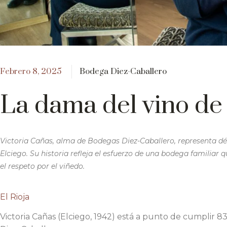
Febrero 8, 2025
Bodega Diez-Caballero
La dama del vino de
Victoria Cañas, alma de Bodegas Diez-Caballero, representa déc
Elciego. Su historia refleja el esfuerzo de una bodega familiar
el respeto por el viñedo.
El Rioja
Victoria Cañas (Elciego, 1942) está a punto de cumplir 8