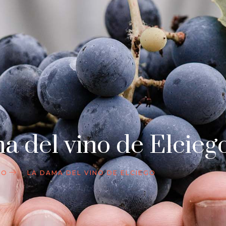
a del vino de Elcieg
IO
LA DAMA DEL VINO DE ELCIEGO