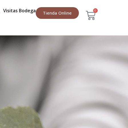
Visitas Bodega
0
Tienda Online