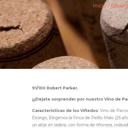
Inicio
/
Bodeg
91/100 Robert Parker.
¡¡¡Dejate sorprender por nuestro Vino de Parc
Características de los Viñedos
: Vino de Parcel
Elciego, Elegimos la Finca de Pelillo Malo (25 año
un altar en ladera, con forma de riñonera, rodea