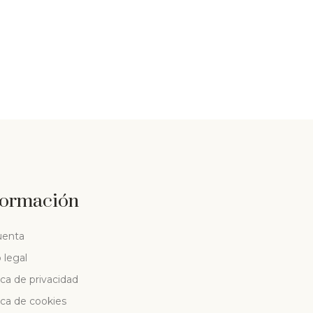
formación
uenta
 legal
ica de privacidad
ica de cookies