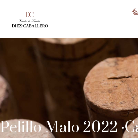
Pelillo Malo 2022 ·Ca