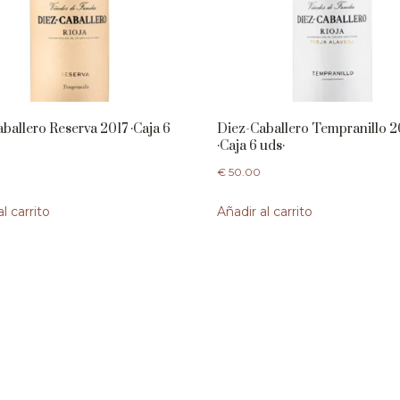
ballero Reserva 2017 ·Caja 6
Diez-Caballero Tempranillo 
·Caja 6 uds·
€
50.00
l carrito
Añadir al carrito