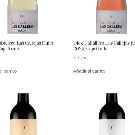
ballero Las Callejas Dulce
Diez-Caballero Las Callejas 
aja 6 uds·
2025 ·Caja 6 uds·
€
72.00
l carrito
Añadir al carrito