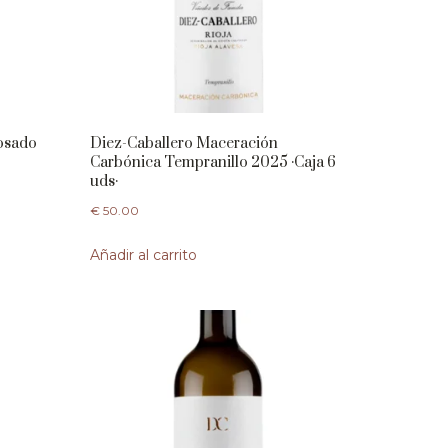
Rosado
Diez-Caballero Maceración
Carbónica Tempranillo 2025 ·Caja 6
uds·
€
50.00
Añadir al carrito