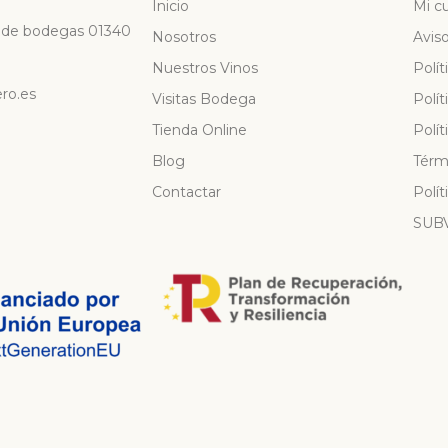
Inicio
Mi c
io de bodegas 01340
Nosotros
Aviso
Nuestros Vinos
Polít
ero.es
Visitas Bodega
Polít
Tienda Online
Polí
Blog
Térmi
Contactar
Polít
SUB