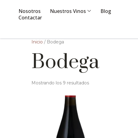
Nosotros
Nuestros Vinos
Blog
Contactar
Inicio
/ Bodega
Bodega
Mostrando los 9 resultados