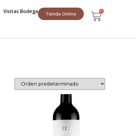
Visitas Bodega
0
Tienda Online