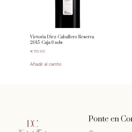
Victoria Diez-Caballero Reserva
2015 ·Caja 6 uds·
€
110.00
Añadir al carrito
Ponte en Co