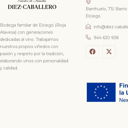
Barrihuelo, 73/ Barr
Elciego
Bodega familiar de Elciego (Rioja
info@diez-caball
Alavesa) con generaciones
944 630 938
dedicadas al vino. Trabajamos
nuestros propios viñedos con
pasión y respeto por la tradición,
elaborando vinos con personalidad
y calidad.