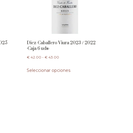
2025
Diez-Caballero Viura 2023 / 2022
·Caja 6 uds·
€
42.00
-
€
43.00
Seleccionar opciones